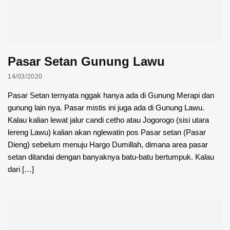
Pasar Setan Gunung Lawu
14/03/2020
Pasar Setan ternyata nggak hanya ada di Gunung Merapi dan
gunung lain nya. Pasar mistis ini juga ada di Gunung Lawu.
Kalau kalian lewat jalur candi cetho atau Jogorogo (sisi utara
lereng Lawu) kalian akan nglewatin pos Pasar setan (Pasar
Dieng) sebelum menuju Hargo Dumillah, dimana area pasar
setan ditandai dengan banyaknya batu-batu bertumpuk. Kalau
dari […]