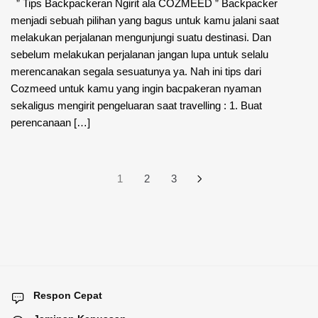
” Tips Backpackeran Ngirit ala COZMEED ” Backpacker
menjadi sebuah pilihan yang bagus untuk kamu jalani saat
melakukan perjalanan mengunjungi suatu destinasi. Dan
sebelum melakukan perjalanan jangan lupa untuk selalu
merencanakan segala sesuatunya ya. Nah ini tips dari
Cozmeed untuk kamu yang ingin bacpakeran nyaman
sekaligus mengirit pengeluaran saat travelling : 1. Buat
perencanaan […]
Posts
1
2
3
pagination
Respon Cepat