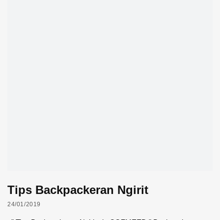
Tips Backpackeran Ngirit
24/01/2019