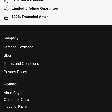
Jaminan Kepuasan
Limited Lifetime Guarantee
100% Transaksi Aman
Company
Tentang Cozmeed
Blog
Terms and Conditions
Privacy Policy
Layanan
Akun Saya
Customer Care
Hubungi Kami