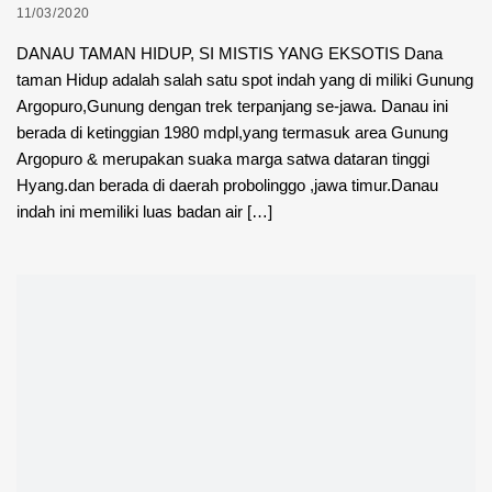
11/03/2020
DANAU TAMAN HIDUP, SI MISTIS YANG EKSOTIS Dana
taman Hidup adalah salah satu spot indah yang di miliki Gunung
Argopuro,Gunung dengan trek terpanjang se-jawa. Danau ini
berada di ketinggian 1980 mdpl,yang termasuk area Gunung
Argopuro & merupakan suaka marga satwa dataran tinggi
Hyang.dan berada di daerah probolinggo ,jawa timur.Danau
indah ini memiliki luas badan air […]