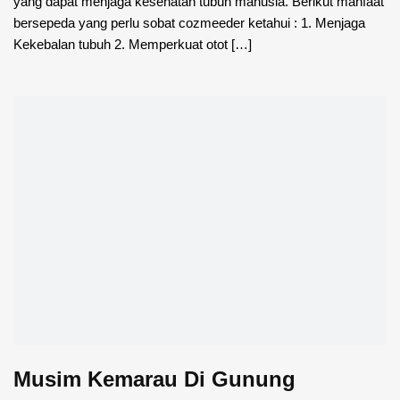
yang dapat menjaga kesehatan tubuh manusia. Berikut manfaat
bersepeda yang perlu sobat cozmeeder ketahui : 1. Menjaga
Kekebalan tubuh 2. Memperkuat otot […]
Musim Kemarau Di Gunung