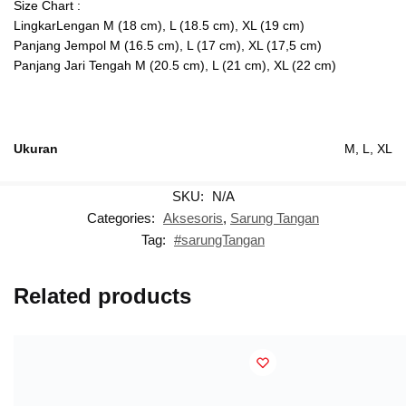
Size Chart :
LingkarLengan M (18 cm), L (18.5 cm), XL (19 cm)
Panjang Jempol M (16.5 cm), L (17 cm), XL (17,5 cm)
Panjang Jari Tengah M (20.5 cm), L (21 cm), XL (22 cm)
Ukuran
M, L, XL
SKU:
N/A
Categories:
Aksesoris
,
Sarung Tangan
Tag:
#sarungTangan
Related products