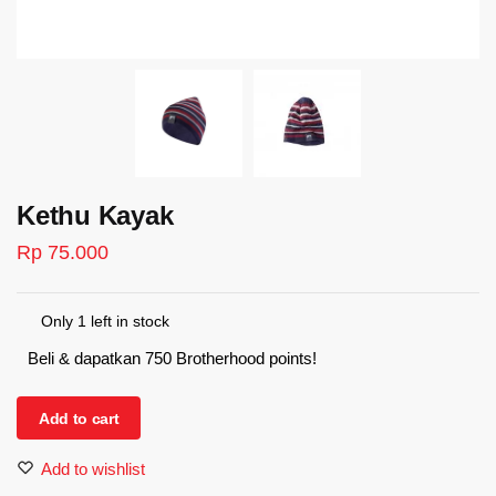
Kethu Kayak
Rp
75.000
Only 1 left in stock
Beli & dapatkan 750 Brotherhood points!
Kethu
Add to cart
Kayak
quantity
Add to wishlist