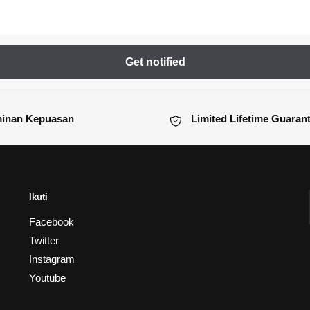
inan Kepuasan
Limited Lifetime Guaran
Ikuti
Facebook
Twitter
Instagram
Youtube