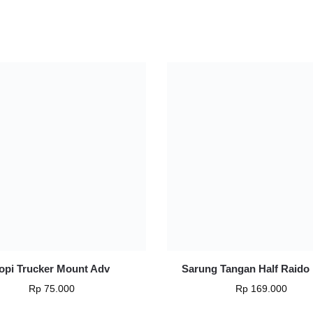
opi Trucker Mount Adv
Sarung Tangan Half Raido
Rp
75.000
Rp
169.000