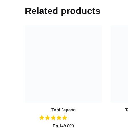
Related products
Topi Jepang
T
Rp
149.000