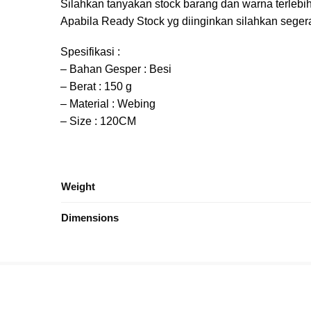
Silahkan tanyakan stock barang dan warna terlebi
Apabila Ready Stock yg diinginkan silahkan sege
Spesifikasi :
– Bahan Gesper : Besi
– Berat : 150 g
– Material : Webing
– Size : 120CM
Weight
Dimensions