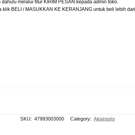
h dahulu melalui fitur KIRIM PESAN kepada admin toko.
ra klik BELI / MASUKKAN KE KERANJANG untuk beli lebih dari 1
SKU:
47993003000
Category:
Aksesoris