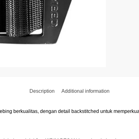
Description
Additional information
ebing berkualitas, dengan detail backstitched untuk memperkuat