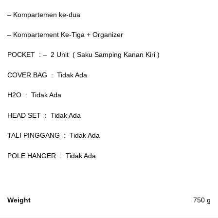
– Kompartemen ke-dua
– Kompartement Ke-Tiga + Organizer
POCKET : – 2 Unit ( Saku Samping Kanan Kiri )
COVER BAG : Tidak Ada
H2O : Tidak Ada
HEAD SET : Tidak Ada
TALI PINGGANG : Tidak Ada
POLE HANGER : Tidak Ada
Weight
750 g