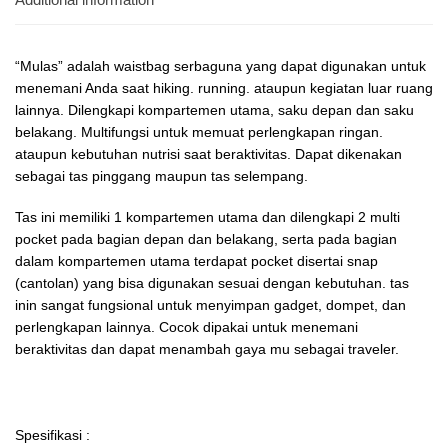
“Mulas” adalah waistbag serbaguna yang dapat digunakan untuk
menemani Anda saat hiking. running. ataupun kegiatan luar ruang
lainnya. Dilengkapi kompartemen utama, saku depan dan saku
belakang. Multifungsi untuk memuat perlengkapan ringan.
ataupun kebutuhan nutrisi saat beraktivitas. Dapat dikenakan
sebagai tas pinggang maupun tas selempang.
Tas ini memiliki 1 kompartemen utama dan dilengkapi 2 multi
pocket pada bagian depan dan belakang, serta pada bagian
dalam kompartemen utama terdapat pocket disertai snap
(cantolan) yang bisa digunakan sesuai dengan kebutuhan. tas
inin sangat fungsional untuk menyimpan gadget, dompet, dan
perlengkapan lainnya. Cocok dipakai untuk menemani
beraktivitas dan dapat menambah gaya mu sebagai traveler.
ㅤㅤㅤㅤㅤㅤㅤ⠀ㅤㅤㅤㅤㅤㅤㅤ⠀⠀⠀
⠀⠀
Spesifikasi :