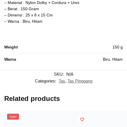
– Material : Nylon Dolby + Cordura + Urex
– Berat : 150 Gram
– Dimensi : 25 x 8 x 15 Cm
– Warna : Biru, Hitam
Weight
150 g
Warna
Biru, Hitam
SKU:
N/A
Categories:
Tas
,
Tas Pinggang
Related products
Sale!