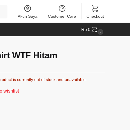
Akun Saya
Customer Care
Checkout
Rp
0
0
hirt WTF Hitam
roduct is currently out of stock and unavailable.
o wishlist