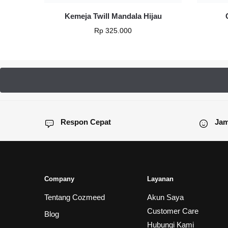
Kemeja Twill Mandala Hijau
Rp
325.000
Respon Cepat
Jam
Company
Layanan
Tentang Cozmeed
Akun Saya
Customer Care
Blog
Hubungi Kami