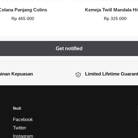
Celana Panjang Colins
Kemeja Twill Mandala H
Rp
465.000
Rp
325.000
inan Kepuasan
Limited Lifetime Guaran
Ikuti
Facebook
Twitter
Instagram