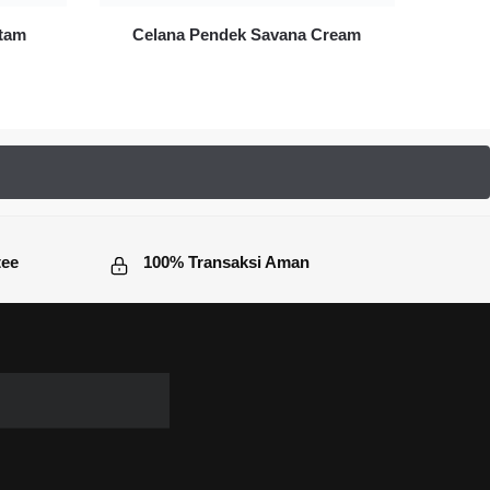
itam
Celana Pendek Savana Cream
tee
100% Transaksi Aman