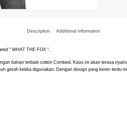
Description
Additional information
meed ” WHAT THE FOX “.
ngan bahan terbaik cotton Combed. Kaos ini akan terasa nyama
tubuh gerah ketika digunakan. Dengan design yang keren tent