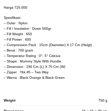
Harga 725.000
Spesifikasi :
– Outer : Nylon
– Fill / Insulation : Down 500gr
– Fill Weight : 650
– Fill Power : 600
– Compression Pack : 15cm (Diameter) X 17 Cm (Heigt)
– Berat : 700 gram
– Temperatur Rating : 0°- 5° Celcius
– Shape : Mummy Style With Hoodie
– Dimension : 190 Cm (L) X 75 Cm (W)
– Zipper : Ykk #5 – Two Way
– Warna : Black Orange & Black Green
Weight
750 g
Dimensions
15 × 15 × 20 cm