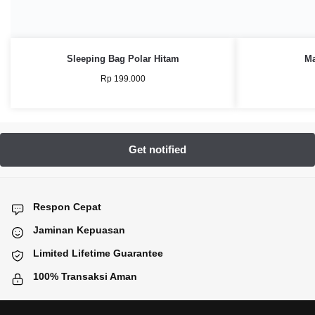
Sleeping Bag Polar Hitam
Ma
Rp
199.000
Respon Cepat
Jaminan Kepuasan
Limited Lifetime Guarantee
100% Transaksi Aman