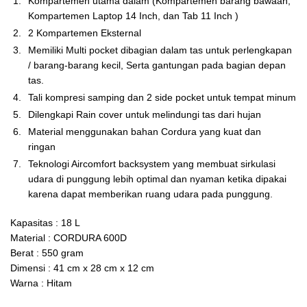
Kompartemen utama dalam (Kompartemen barang bawaan,
Kompartemen Laptop 14 Inch, dan Tab 11 Inch )
2 Kompartemen Eksternal
Memiliki Multi pocket dibagian dalam tas untuk perlengkapan
/ barang-barang kecil, Serta gantungan pada bagian depan
tas.
Tali kompresi samping dan 2 side pocket untuk tempat minum
Dilengkapi Rain cover untuk melindungi tas dari hujan⠀
Material menggunakan bahan Cordura yang kuat dan
ringan⠀
Teknologi Aircomfort backsystem yang membuat sirkulasi
udara di punggung lebih optimal dan nyaman ketika dipakai
karena dapat memberikan ruang udara pada punggung.
Kapasitas : 18 L
Material : CORDURA 600D
Berat : 550 gram
Dimensi : 41 cm x 28 cm x 12 cm
Warna : Hitam