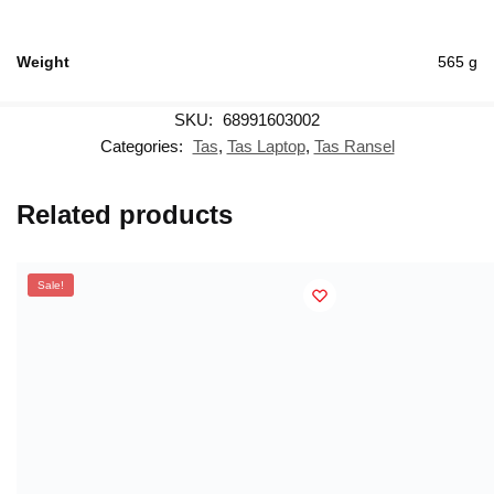
Weight
565 g
SKU:
68991603002
Categories:
Tas
,
Tas Laptop
,
Tas Ransel
Related products
Sale!