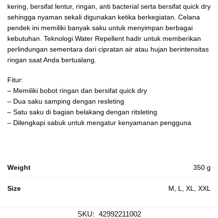
kering, bersifat lentur, ringan, anti bacterial serta bersifat quick dry
sehingga nyaman sekali digunakan ketika berkegiatan. Celana
pendek ini memiliki banyak saku untuk menyimpan berbagai
kebutuhan. Teknologi Water Repellent hadir untuk memberikan
perlindungan sementara dari cipratan air atau hujan berintensitas
ringan saat Anda bertualang.
Fitur:
– Memiliki bobot ringan dan bersifat quick dry
– Dua saku samping dengan resleting
– Satu saku di bagian belakang dengan ritsleting
– Dilengkapi sabuk untuk mengatur kenyamanan pengguna
Weight
350 g
Size
M, L, XL, XXL
SKU:
42992211002